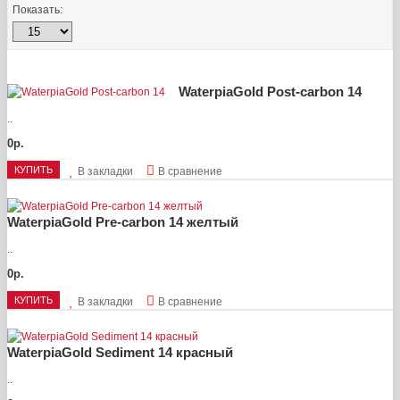
Показать:
WaterpiaGold Post-carbon 14
..
0р.
КУПИТЬ
В закладки
В сравнение
WaterpiaGold Pre-carbon 14 желтый
..
0р.
КУПИТЬ
В закладки
В сравнение
WaterpiaGold Sediment 14 красный
..