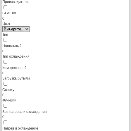
Производители
GLACIAL
0
Цвет
Тип
Напольный
0
Тип охлаждения
Компрессорнй
0
Загрузка бутыли
Сверху
0
Функции
Без нагрева и охлаждения
0
Нагрев и охлаждение