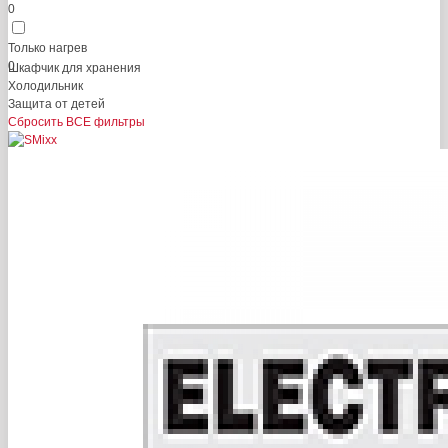
0
Только нагрев
0
Шкафчик для хранения
Холодильник
Защита от детей
Сбросить ВСЕ фильтры