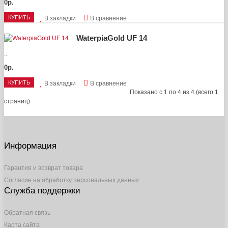
0р.
КУПИТЬ
В закладки
В сравнение
WaterpiaGold UF 14
..
0р.
КУПИТЬ
В закладки
В сравнение
Показано с 1 по 4 из 4 (всего 1
страниц)
Информация
Гарантия и возврат товара
Согласие на обработку персональных данных
Служба поддержки
Обратная связь
Карта сайта