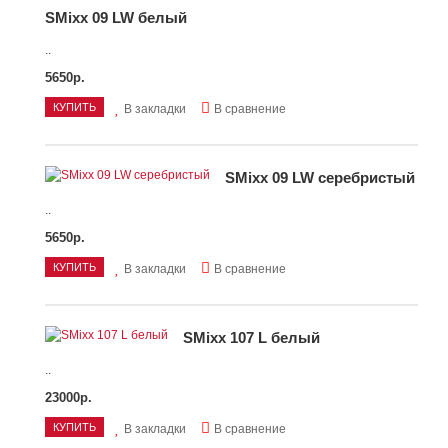
SMixx 09 LW белый
..
5650р.
КУПИТЬ
В закладки
В сравнение
SMixx 09 LW серебристый
..
5650р.
КУПИТЬ
В закладки
В сравнение
SMixx 107 L белый
..
23000р.
КУПИТЬ
В закладки
В сравнение