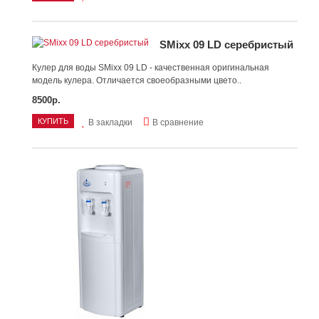
SMixx 09 LD серебристый
Кулер для воды SMixx 09 LD - качественная оригинальная
модель кулера. Отличается своеобразными цвето..
8500р.
КУПИТЬ
В закладки
В сравнение