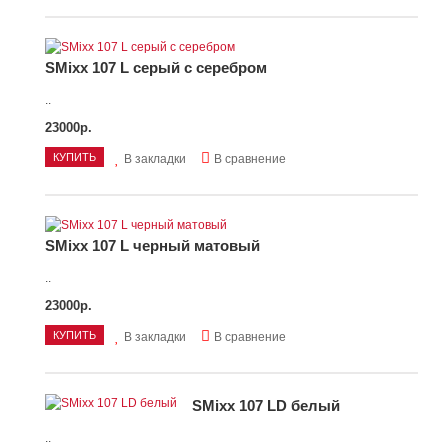
SMixx 107 L серый с серебром
..
23000р.
КУПИТЬ
В закладки
В сравнение
SMixx 107 L черный матовый
..
23000р.
КУПИТЬ
В закладки
В сравнение
SMixx 107 LD белый
..