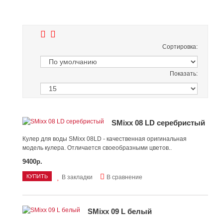
Сортировка:
Показать:
SMixx 08 LD серебристый
Кулер для воды SMixx 08LD - качественная оригинальная
модель кулера. Отличается своеобразными цветов..
9400р.
КУПИТЬ
В закладки
В сравнение
SMixx 09 L белый