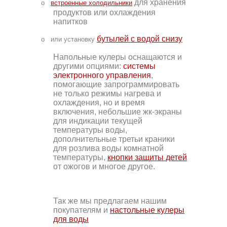
для хранения
o
встроенные холодильники
продуктов или охлаждения
напитков
бутылей с водой снизу
o
или установку
Напольные кулеры оснащаются и
другими опциями:
системы
электронного управления
,
помогающие запрограммировать
не только режимы нагрева и
охлаждения, но и время
включения, небольшие жк-экраны
для индикации текущей
температуры воды,
дополнительные третьи краники
для розлива воды комнатной
температуры,
кнопки защиты детей
от ожогов и многое другое.
Так же мы предлагаем нашим
покупателям и
настольные кулеры
для воды