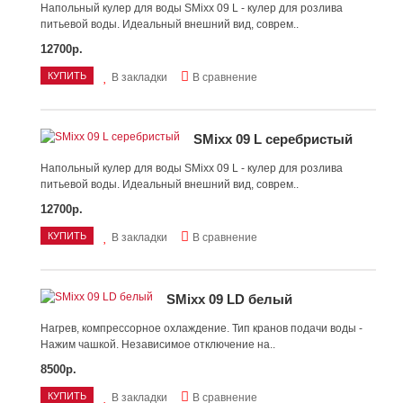
Напольный кулер для воды SMixx 09 L - кулер для розлива
питьевой воды. Идеальный внешний вид, соврем..
12700р.
КУПИТЬ
В закладки
В сравнение
SMixx 09 L серебристый
Напольный кулер для воды SMixx 09 L - кулер для розлива
питьевой воды. Идеальный внешний вид, соврем..
12700р.
КУПИТЬ
В закладки
В сравнение
SMixx 09 LD белый
Нагрев, компрессорное охлаждение. Тип кранов подачи воды -
Нажим чашкой. Независимое отключение на..
8500р.
КУПИТЬ
В закладки
В сравнение