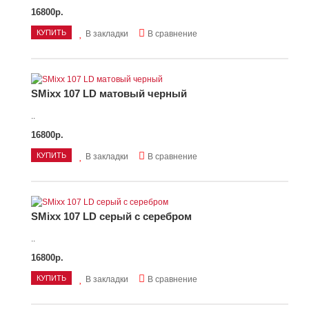
16800р.
КУПИТЬ
В закладки
В сравнение
SMixx 107 LD матовый черный
..
16800р.
КУПИТЬ
В закладки
В сравнение
SMixx 107 LD серый с серебром
..
16800р.
КУПИТЬ
В закладки
В сравнение