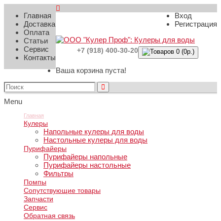
Главная
Вход
Доставка
Регистрация
Оплата
Статьи
Сервис
+7 (918) 400-30-20
Товаров 0 (0р.)
Контакты
Ваша корзина пуста!
Menu
Главная
Кулеры
Напольные кулеры для воды
Настольные кулеры для воды
Пурифайеры
Пурифайеры напольные
Пурифайеры настольные
Фильтры
Помпы
Сопутствующие товары
Запчасти
Сервис
Обратная связь